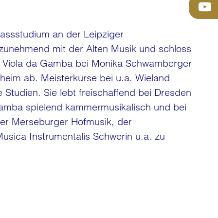
bassstudium an der Leipziger
h zunehmend mit der Alten Musik und schloss
ch Viola da Gamba bei Monika Schwamberger
heim ab. Meisterkurse bei u.a. Wieland
 Studien. Sie lebt freischaffend bei Dresden
 gamba spielend kammermusikalisch und bei
der Merseburger Hofmusik, der
sica Instrumentalis Schwerin u.a. zu