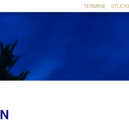
TERMINE
STÜCK
NN