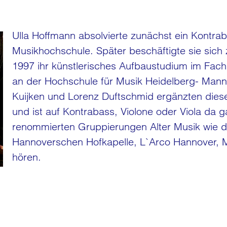
Ulla Hoffmann absolvierte zunächst ein Kontra
Musikhochschule. Später beschäftigte sie sic
1997 ihr künstlerisches Aufbaustudium im Fa
an der Hochschule für Musik Heidelberg- Mann
Kuijken und Lorenz Duftschmid ergänzten diese
und ist auf Kontrabass, Violone oder Viola da
renommierten Gruppierungen Alter Musik wie 
Hannoverschen Hofkapelle, L`Arco Hannover, Mu
hören.