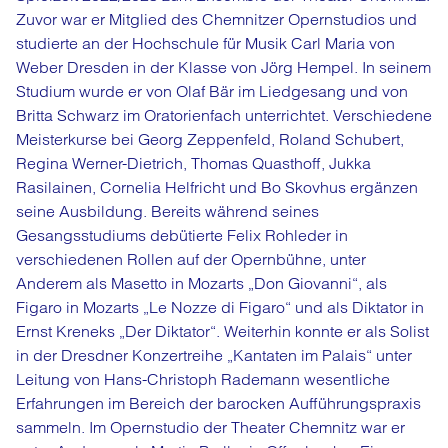
Zuvor war er Mitglied des Chemnitzer Opernstudios und
studierte an der Hochschule für Musik Carl Maria von
Weber Dresden in der Klasse von Jörg Hempel. In seinem
Studium wurde er von Olaf Bär im Liedgesang und von
Britta Schwarz im Oratorienfach unterrichtet. Verschiedene
Meisterkurse bei Georg Zeppenfeld, Roland Schubert,
Regina Werner-Dietrich, Thomas Quasthoff, Jukka
Rasilainen, Cornelia Helfricht und Bo Skovhus ergänzen
seine Ausbildung. Bereits während seines
Gesangsstudiums debütierte Felix Rohleder in
verschiedenen Rollen auf der Opernbühne, unter
Anderem als Masetto in Mozarts „Don Giovanni“, als
Figaro in Mozarts „Le Nozze di Figaro“ und als Diktator in
Ernst Kreneks „Der Diktator“. Weiterhin konnte er als Solist
in der Dresdner Konzertreihe „Kantaten im Palais“ unter
Leitung von Hans-Christoph Rademann wesentliche
Erfahrungen im Bereich der barocken Aufführungspraxis
sammeln. Im Opernstudio der Theater Chemnitz war er