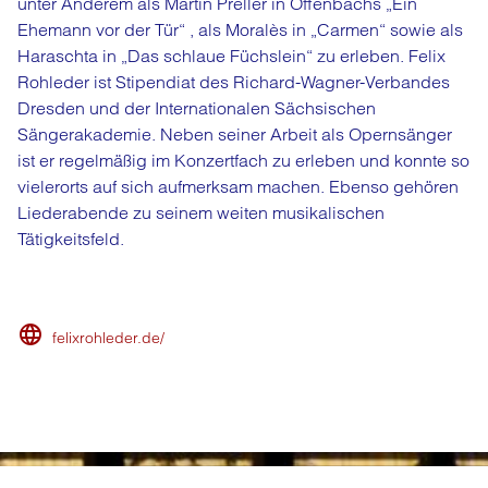
unter Anderem als Martin Preller in Offenbachs „Ein
Ehemann vor der Tür“ , als Moralès in „Carmen“ sowie als
Haraschta in „Das schlaue Füchslein“ zu erleben. Felix
Rohleder ist Stipendiat des Richard-Wagner-Verbandes
Dresden und der Internationalen Sächsischen
Sängerakademie. Neben seiner Arbeit als Opernsänger
ist er regelmäßig im Konzertfach zu erleben und konnte so
vielerorts auf sich aufmerksam machen. Ebenso gehören
Liederabende zu seinem weiten musikalischen
Tätigkeitsfeld.
felixrohleder.de/