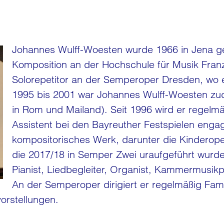
Johannes Wulff-Woesten wurde 1966 in Jena geb
Komposition an der Hochschule für Musik Franz L
Solorepetitor an der Semperoper Dresden, wo er 
1995 bis 2001 war Johannes Wulff-Woesten zud
in Rom und Mailand). Seit 1996 wird er regelmä
Assistent bei den Bayreuther Festspielen engagi
kompositorisches Werk, darunter die Kinderop
die 2017/18 in Semper Zwei uraufgeführt wurde
Pianist, Liedbegleiter, Organist, Kammermusikp
An der Semperoper dirigiert er regelmäßig Fam
vorstellungen.