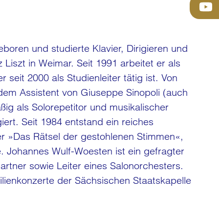
oren und studierte Klavier, Dirigieren und
iszt in Weimar. Seit 1991 arbeitet er als
seit 2000 als Studienleiter tätig ist. Von
em Assistent von Giuseppe Sinopoli (auch
ßig als Solorepetitor und musikalischer
ert. Seit 1984 entstand ein reiches
er »Das Rätsel der gestohlenen Stimmen«,
. Johannes Wulf-Woesten ist ein gefragter
artner sowie Leiter eines Salonorchesters.
ilienkonzerte der Sächsischen Staatskapelle