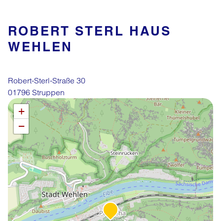
ROBERT STERL HAUS
WEHLEN
Robert-Sterl-Straße 30
01796 Struppen
Leaflet
OpenStreetMap
| ©
contributors
+
−