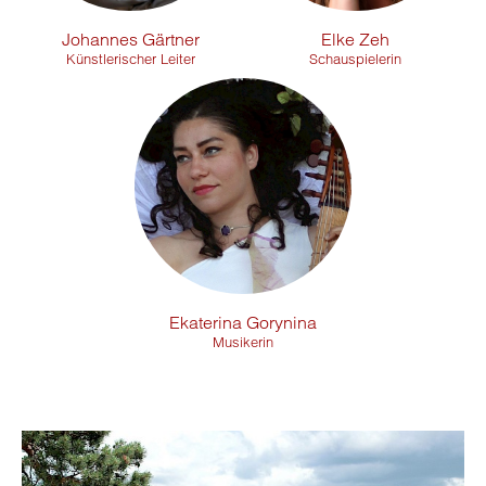
Johannes Gärtner
Elke Zeh
Künstlerischer Leiter
Schauspielerin
Ekaterina Gorynina
Musikerin