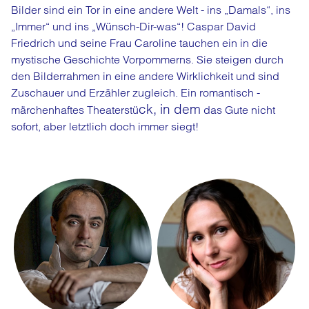
Bilder sind ein Tor in eine andere Welt - ins „Damals“, ins
„Immer“ und ins „Wünsch-Dir-was“! Caspar David
Friedrich und seine Frau Caroline tauchen ein in die
mystische Geschichte Vorpommerns. Sie steigen durch
den Bilderrahmen in eine andere Wirklichkeit und sind
Zuschauer und Erzähler zugleich. Ein romantisch -
ck, in dem
märchenhaftes Theaterstü
das Gute nicht
sofort, aber letztlich doch immer siegt!