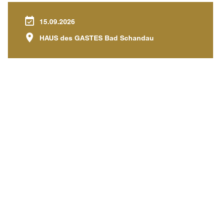
15.09.2026
HAUS des GASTES Bad Schandau
FLASCHENPOST
Permalink